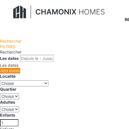
R
Rechercher
FILTRES
Rechercher
Les dates
Les dates
Add dates
Localité
Quartier
Adultes
Enfants