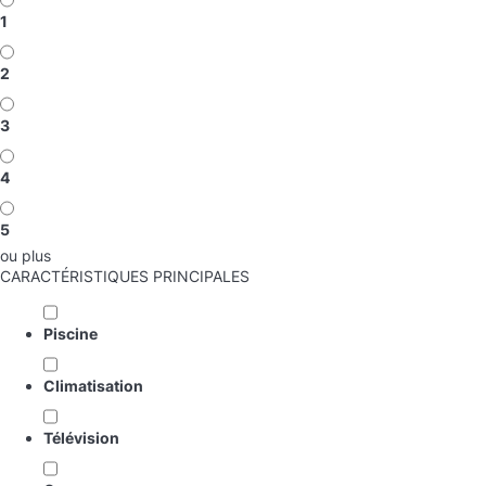
1
2
3
4
5
ou plus
CARACTÉRISTIQUES PRINCIPALES
Piscine
Climatisation
Télévision