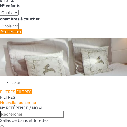
Enfants
Nº enfants
chambres à coucher
Rechercher
Liste
FILTRES
FILTRES
FILTRES
Nouvelle recherche
Nº RÉFÉRENCE / NOM
Salles de bains et toilettes