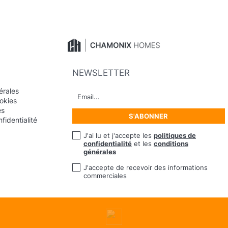
NEWSLETTER
érales
okies
es
fidentialité
J'ai lu et j'accepte les
politiques de
confidentialité
et les
conditions
générales
J'accepte de recevoir des informations
commerciales