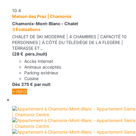
10
4
Maison des Praz | Chamonix
Chamonix-Mont-Blanc -
Chalet
3 Évaluations
CHALET DE SKI MODERNE | 4 CHAMBRES | CAPACITÉ 10
PERSONNES | À CÔTÉ DU TÉLÉSIÈGE DE LA FLEGÈRE |
TERRASSE ET...
(28 € pers./nuit)
Accès Internet
Animaux acceptés
Parking extérieur
Cuisine
Dès
275 €
par nuit
+ INFO