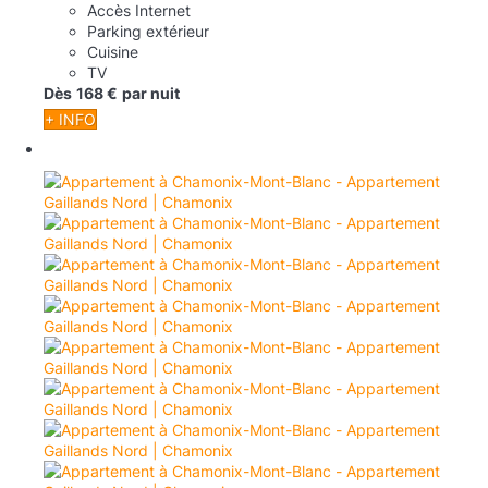
Accès Internet
Parking extérieur
Cuisine
TV
Dès
168 €
par nuit
+ INFO