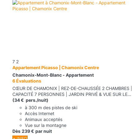
7
2
Appartement Picasso | Chamonix Centre
Chamonix-Mont-Blanc -
Appartement
6 Évaluations
CŒUR DE CHAMONIX | REZ-DE-CHAUSSÉE 2 CHAMBRES |
CAPACITÉ 7 PERSONNES | JARDIN PRIVÉ & VUE SUR LE...
(34 € pers./nuit)
à 300 m des pistes de ski
Accès Internet
Animaux acceptés
Vue sur la montagne
Dès
239 €
par nuit
+ INFO