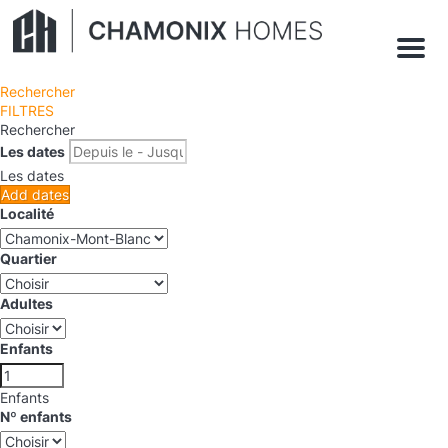
Menu
Rechercher
FILTRES
Rechercher
Les dates
Les dates
Add dates
Localité
Quartier
Adultes
Enfants
Enfants
Nº enfants