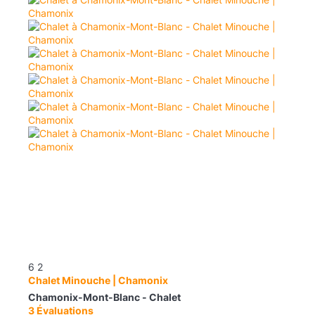
6
2
Chalet Minouche | Chamonix
Chamonix-Mont-Blanc -
Chalet
3 Évaluations