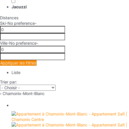
Jacuzzi
Distances
Ski
-No preference-
Ville
-No preference-
Appliquer les filtres
Liste
Trier par:
› Chamonix-Mont-Blanc