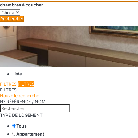
chambres à coucher
Rechercher
Liste
FILTRES
FILTRES
FILTRES
Nouvelle recherche
Nº RÉFÉRENCE / NOM
TYPE DE LOGEMENT
Tous
Appartement