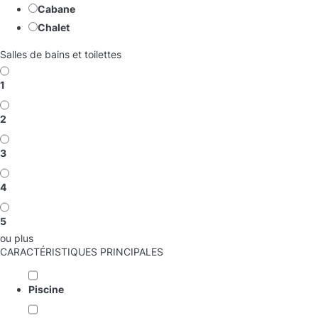
Cabane
Chalet
Salles de bains et toilettes
1
2
3
4
5
ou plus
CARACTÉRISTIQUES PRINCIPALES
Piscine