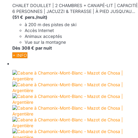
CHALET DOUILLET | 2 CHAMBRES + CANAPÉ-LIT | CAPACITÉ
6 PERSONNES | JACUZZI & TERRASSE | À PIED JUSQU'AU...
(51 € pers./nuit)
à 200 m des pistes de ski
Accès Internet
Animaux acceptés
Vue sur la montagne
Dès
308 €
par nuit
+ INFO