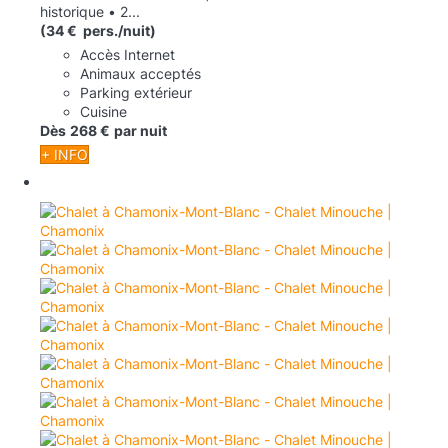
historique • 2...
(34 € pers./nuit)
Accès Internet
Animaux acceptés
Parking extérieur
Cuisine
Dès
268 €
par nuit
+ INFO